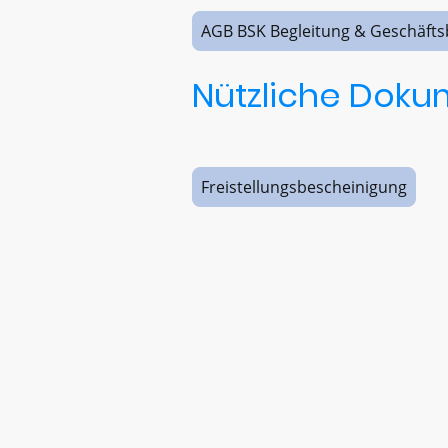
AGB BSK Begleitung & Geschäft
Nützliche Doku
Freistellungsbescheinigung