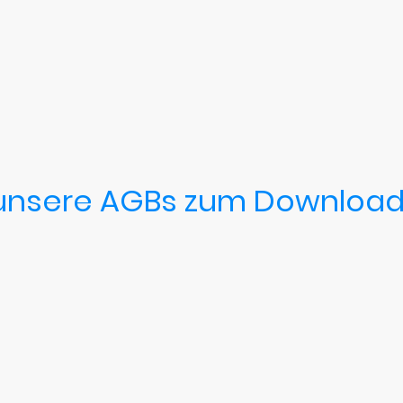
Ho
e unsere AGBs zum Downloa