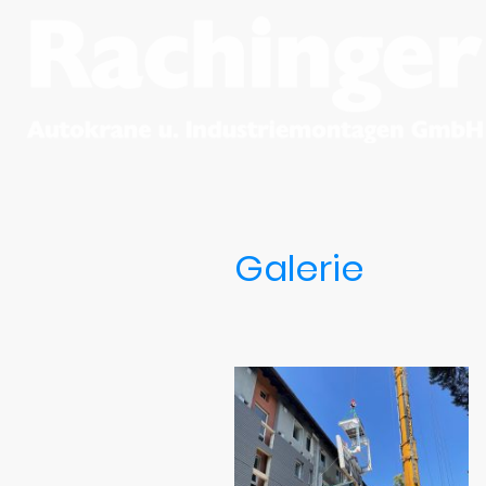
Galerie
Klicken Sie sich durch einige 