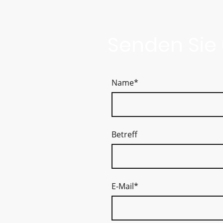
Senden Sie 
Name
*
Betreff
E-Mail
*